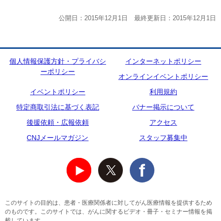
公開日：2015年12月1日 最終更新日：2015年12月1日
個人情報保護方針・プライバシ
インターネットポリシー
ーポリシー
オンラインイベントポリシー
イベントポリシー
利用規約
特定商取引法に基づく表記
バナー掲示について
後援依頼・広報依頼
アクセス
CNJメールマガジン
スタッフ募集中
このサイトの目的は、患者・医療関係者に対してがん医療情報を提供するため
のものです。このサイトでは、がんに関するビデオ・冊子・セミナー情報を掲
載しています。