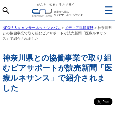
がんを「知る
」
「学ぶ
」
「集う」
NPO法人キャンサーネットジャパン
>
メディア掲載履歴
> 神奈川県
との協働事業で取り組むピアサポートが読売新聞「医療ルネサン
ス」で紹介されました
神奈川県との協働事業で取り組
むピアサポートが読売新聞「医
療ルネサンス」で紹介されま
した