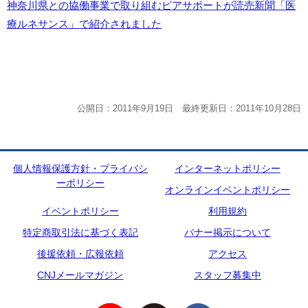
神奈川県との協働事業で取り組むピアサポートが読売新聞「医
療ルネサンス」で紹介されました
公開日：2011年9月19日 最終更新日：2011年10月28日
個人情報保護方針・プライバシ
インターネットポリシー
ーポリシー
オンラインイベントポリシー
イベントポリシー
利用規約
特定商取引法に基づく表記
バナー掲示について
後援依頼・広報依頼
アクセス
CNJメールマガジン
スタッフ募集中