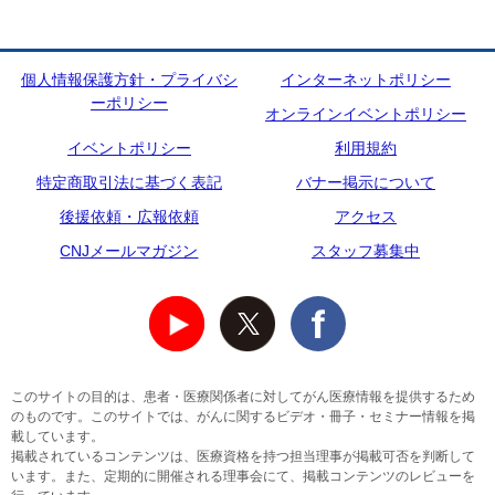
個人情報保護方針・プライバシ
インターネットポリシー
ーポリシー
オンラインイベントポリシー
イベントポリシー
利用規約
特定商取引法に基づく表記
バナー掲示について
後援依頼・広報依頼
アクセス
CNJメールマガジン
スタッフ募集中
このサイトの目的は、患者・医療関係者に対してがん医療情報を提供するため
のものです。このサイトでは、がんに関するビデオ・冊子・セミナー情報を掲
載しています。
掲載されているコンテンツは、医療資格を持つ担当理事が掲載可否を判断して
います。また、定期的に開催される理事会にて、掲載コンテンツのレビューを