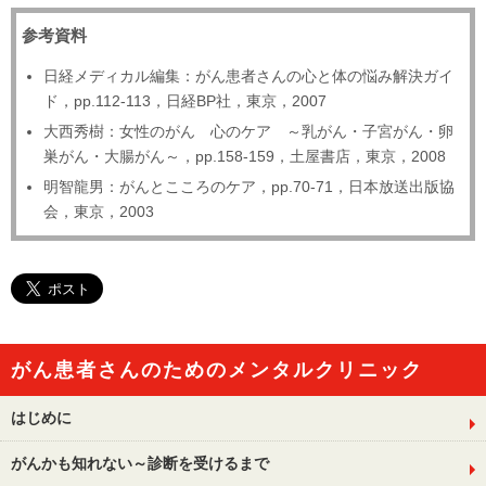
参考資料
日経メディカル編集：がん患者さんの心と体の悩み解決ガイ
ド，pp.112-113，日経BP社，東京，2007
大西秀樹：女性のがん 心のケア ～乳がん・子宮がん・卵
巣がん・大腸がん～，pp.158-159，土屋書店，東京，2008
明智龍男：がんとこころのケア，pp.70-71，日本放送出版協
会，東京，2003
がん患者さんのためのメンタルクリニック
はじめに
がんかも知れない～診断を受けるまで