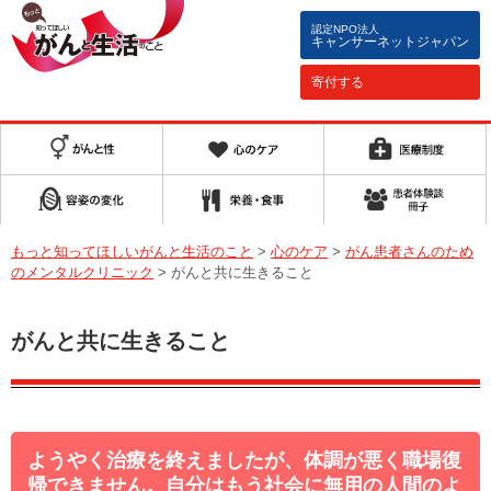
認定NPO法人
キャンサーネットジャパン
寄付する
もっと知ってほしいがんと生活のこと
>
心のケア
>
がん患者さんのため
のメンタルクリニック
>
がんと共に生きること
がんと共に生きること
ようやく治療を終えましたが、体調が悪く職場復
帰できません。自分はもう社会に無用の人間のよ