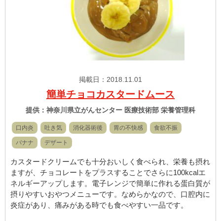
掲載日：2018.11.01
簡単チョコカスタードムース
提供：神奈川県立がんセンター 医療技術部 栄養管理科
口内炎
吐き気
消化器術後
胃の不快感
食欲不振
バナナ
デザート
カスタードクリームでも十分おいしく食べられ、栄養も摂れ
ますが、チョコレートをプラスすることでさらに100kcalエ
ネルギーアップします。電子レンジで簡単に作れる蛋白質が
摂りやすいおやつメニューです。なめらかなので、口腔内に
炎症があり、痛みがある時でも食べやすい一品です。