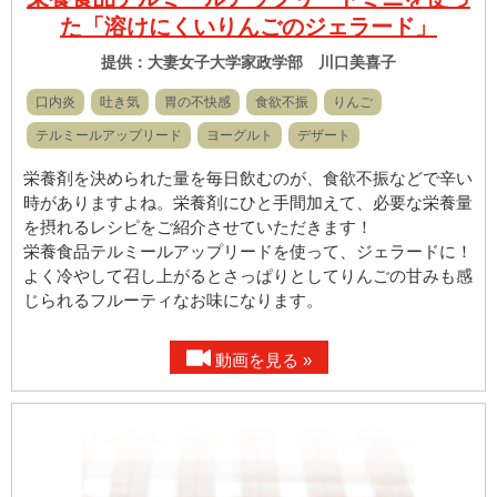
た「溶けにくいりんごのジェラード」
提供：大妻女子大学家政学部 川口美喜子
口内炎
吐き気
胃の不快感
食欲不振
りんご
テルミールアップリード
ヨーグルト
デザート
栄養剤を決められた量を毎日飲むのが、食欲不振などで辛い
時がありますよね。栄養剤にひと手間加えて、必要な栄養量
を摂れるレシピをご紹介させていただきます！
栄養食品テルミールアップリードを使って、ジェラードに！
よく冷やして召し上がるとさっぱりとしてりんごの甘みも感
じられるフルーティなお味になります。
動画を見る »