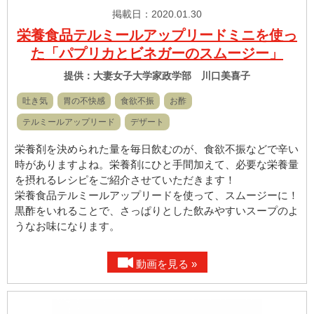
掲載日：2020.01.30
栄養食品テルミールアップリードミニを使っ
た「パプリカとビネガーのスムージー」
提供：大妻女子大学家政学部 川口美喜子
吐き気
胃の不快感
食欲不振
お酢
テルミールアップリード
デザート
栄養剤を決められた量を毎日飲むのが、食欲不振などで辛い
時がありますよね。栄養剤にひと手間加えて、必要な栄養量
を摂れるレシピをご紹介させていただきます！
栄養食品テルミールアップリードを使って、スムージーに！
黒酢をいれることで、さっぱりとした飲みやすいスープのよ
うなお味になります。
動画を見る »