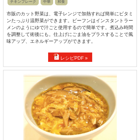
チキンフレーク
中華
和食
市販のカット野菜は、電子レンジで加熱すれば簡単にビタミ
ンたっぷり温野菜ができます。ビーフンはインスタントラー
メンのようにゆで汁ごと使用するので簡単です。煮込み時間
を調整して術後にも。仕上げにごま油をプラスすることで風
味アップ、エネルギーアップができます。
レシピPDF »