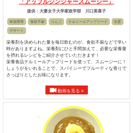
「アップルジンジャースムージー」
提供：大妻女子大学家政学部 川口美喜子
味覚障害
食欲不振
りんご
テルミールアップリード
生姜
デザート
栄養剤を決められた量を毎日飲むのが、食欲不振などで辛い
時がありますよね。栄養剤にひと手間加えて、必要な栄養量
を摂れるレシピをご紹介させていただきます！
栄養食品テルミールアップリードを使って、スムージーに！
しょうがをいれることで、スパイシーでフルーティな香りで
さっぱりとしたお味になります。
動画を見る »