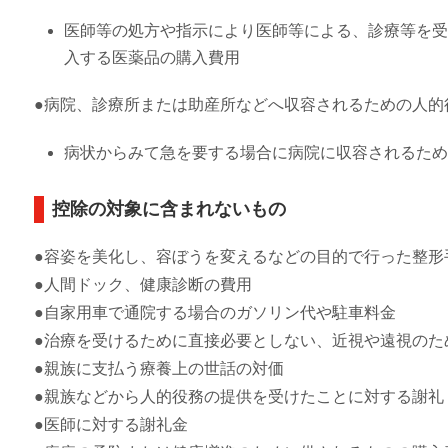
医師等の処方や指示により医師等による、診療等を受
入する医薬品の購入費用
●病院、診療所または助産所などへ収容されるための人的
病状からみて急を要する場合に病院に収容されるため
控除の対象に含まれないもの
●容姿を美化し、容ぼうを変えるなどの目的で行った整形
●人間ドック、健康診断の費用
●自家用車で通院する場合のガソリン代や駐車料金
●治療を受けるために直接必要としない、近視や遠視のた
●親族に支払う療養上の世話の対価
●親族などから人的役務の提供を受けたことに対する謝礼
●医師に対する謝礼金