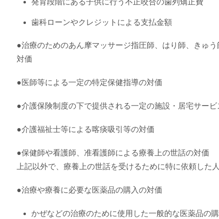
発育段階にある子供に行う不正咬合の歯列矯正費
歯科ローンやクレジットによる支払金額
●治療のためのあん摩マッサージ指圧師、はり師、きゅう
対価
●医師等による一定の特定保健指導の対価
●介護保険制度の下で提供される一定の施設・居宅サービ
●介護福祉士等による喀痰吸引等の対価
●保健師や看護師、准看護師による療養上の世話の対価
上記以外で、療養上の世話を受けるために特に依頼した
●治療や療養に必要な医薬品の購入の対価
かぜなどの治療のために使用した一般的な医薬品の購