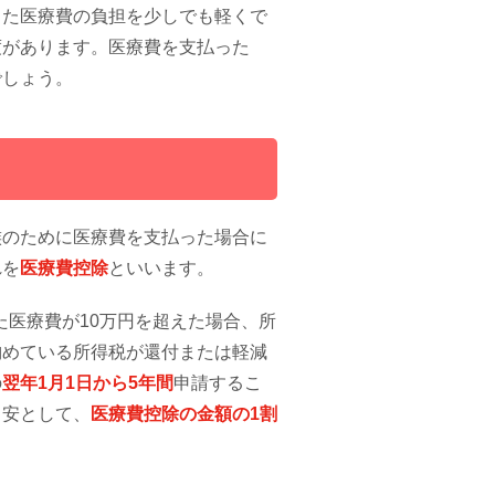
った医療費の負担を少しでも軽くで
度があります。医療費を支払った
でしょう。
族のために医療費を支払った場合に
れを
医療費控除
といいます。
た医療費が10万円を超えた場合、所
納めている所得税が還付または軽減
の
翌年1月1日から5年間
申請するこ
目安として、
医療費控除の金額の1割