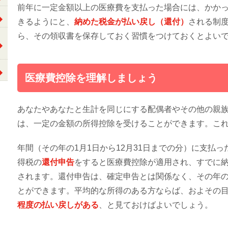
前年に一定金額以上の医療費を支払った場合には、かか
きるようにと、
納めた税金が払い戻し（還付）
される制
ら、その領収書を保存しておく習慣をつけておくとよい
医療費控除を理解しましょう
あなたやあなたと生計を同じにする配偶者やその他の親
は、一定の金額の所得控除を受けることができます。こ
年間（その年の1月1日から12月31日までの分）に支払っ
得税の
還付申告
をすると医療費控除が適用され、すでに
されます。還付申告は、確定申告とは関係なく、その年
とができます。平均的な所得のある方ならば、およその
程度の払い戻しがある
、と見ておけばよいでしょう。