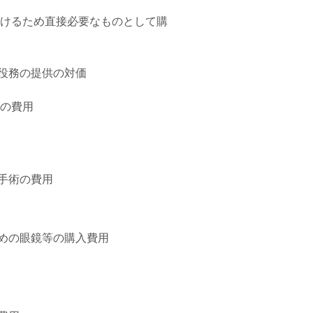
けるため直接必要なものとして購
役務の提供の対価
の費用
手術の費用
めの眼鏡等の購入費用