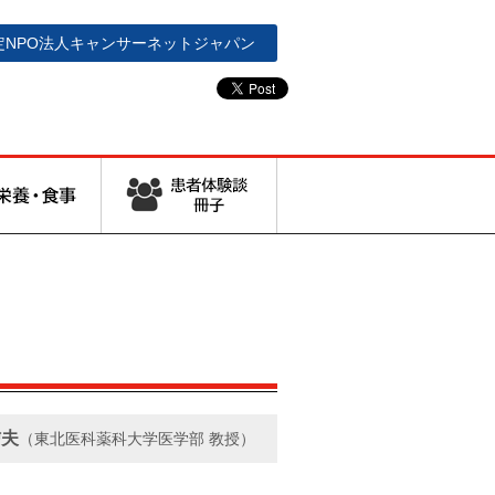
定NPO法人
キャンサーネットジャパン
信夫
（東北医科薬科大学医学部 教授）