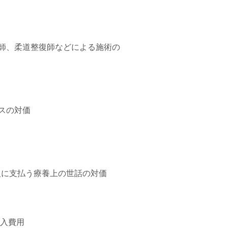
師、柔道整復師などによる施術の
スの対価
人に支払う療養上の世話の対価
入費用