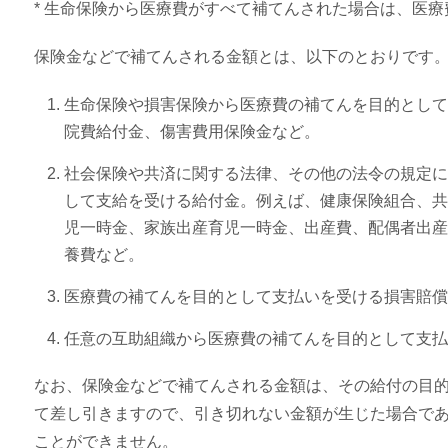
* 生命保険から医療費がすべて補てんされた場合は、医
保険金などで補てんされる金額とは、以下のとおりです
生命保険や損害保険から医療費の補てんを目的として
院費給付金、傷害費用保険金など。
社会保険や共済に関する法律、その他の法令の規定に
して支給を受ける給付金。例えば、健康保険組合、共
児一時金、家族出産育児一時金、出産費、配偶者出産
養費など。
医療費の補てんを目的として支払いを受ける損害賠償
任意の互助組織から医療費の補てんを目的として支払
なお、保険金などで補てんされる金額は、その給付の目
て差し引きますので、引き切れない金額が生じた場合で
ことができません。