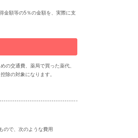
所得金額等の5％の金額を、実際に支
ための交通費、薬局で買った薬代、
も控除の対象になります。
もので、次のような費用