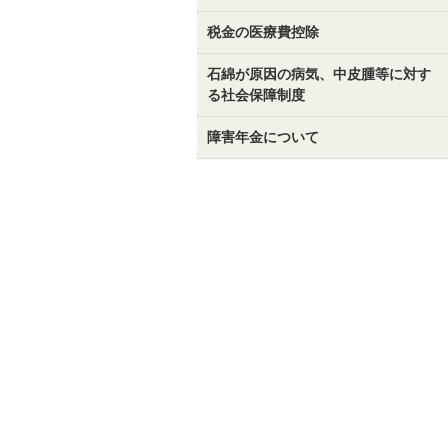
税金の医療費控除
石綿が原因の病気、中皮腫等に対す
る社会保障制度
障害年金について