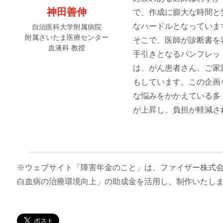
神田善伸
で、作成に膨大な時間と
なハードルとなっていま
自治医科大学附属病院
附属さいたま医療センター
そこで、医師が診断書を
血液科 教授
手引きとなるパンフレッ
は、がん患者さん、ご家
もしています。この企画
な悩みをかかえている多
が上昇し、負担が軽減さ
※ウェブサイト「障害年金のこと」は、ファイザー株式
白血病の治療環境向上」の助成金を活用し、制作いたし