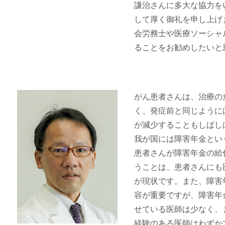
謙治さんに多大な協力を
して厚く御礼を申し上げ
会労務士や医療ソーシャ
ることをお勧めしたいと
がん患者さんは、治療の
く、発症前と同じように
が減少することもしばし
我が国には障害年金とい
患者さんが障害年金の給
うことは、患者さんにも
が現状です。また、障害
容が重要ですが、障害年
せている医師は少なく、
経験のある医師はわずか