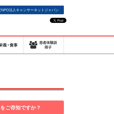
定NPO法人
キャンサーネットジャパン
とをご存知ですか？