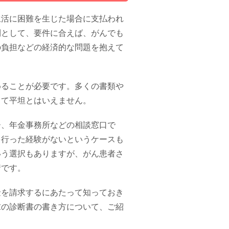
生活に困難を生じた場合に支払われ
利として、要件に合えば、がんでも
の負担などの経済的な問題を抱えて
めることが必要です。多くの書類や
して平坦とはいえません。
ー、年金事務所などの相談窓口で
を行った経験がないというケースも
いう選択もありますが、がん患者さ
情です。
金を請求するにあたって知っておき
求の診断書の書き方について、ご紹