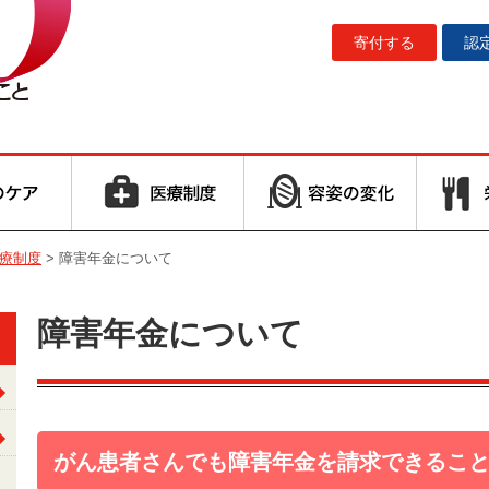
寄付する
認
療制度
>
障害年金について
障害年金について
がん患者さんでも障害年金を請求できるこ