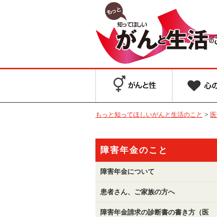
もっと知ってほしいがんと生活のこと
>
医
障害年金のこと
障害年金について
患者さん、ご家族の方へ
障害年金請求の診断書の書き方（医