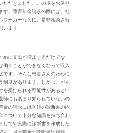
いただきました。この場をお借り
ます。障害年金請求の際には、社
ルワーカーなどに、是非相談され
思います。
ために支出が増加するだけでな
は働くことができなくなって収入
ばです。そんな患者さんのために
う制度があります。しかし、がん
付を受けられる可能性があるとい
医師にもあまり知られていないの
年金の請求には医師の診断書の内
金について十分な知識を持ち合わ
ましてや実際に診断書を作成した
です。障害年金の診断書は複雑