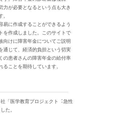
労力が必要となるという点も大き
す。
容易に作成することができるよう
トを作成しました。このサイトで
族向けに障害年金についてご説明
を通じて、経済的負担という切実
くの患者さんの障害年金の給付率
れることを期待しています。
会社「医学教育プロジェクト︓急性
ました。