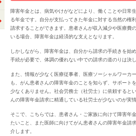
障害年金とは、病気やけがなどにより、働くことや日常
る年金です。自分が支払ってきた年金に対する当然の権
請求することができます。患者さんが収入減少や医療費
いる場合、障害年金は経済的な支えとなります。
しかしながら、障害年金は、自分から請求の手続きを始
手続が必要で、体調の優れない中での請求の道のりは決
また、情報が少なく医療従事者、医療ソーシャルワーカ
も、がん患者さんの障害年金のことを知らず、サポート
少なくありません。社会労務士（社労士）に依頼すると
んの障害年金請求に精通している社労士が少ないのが実
そこで、こちらでは、患者さん・ご家族に向けて障害年
たいこと、また医師に向けてがん患者さんの障害年金請
介します。