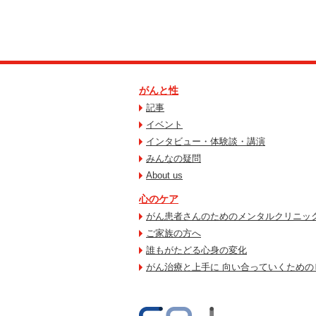
がんと性
記事
イベント
インタビュー・体験談・講演
みんなの疑問
About us
心のケア
がん患者さんのためのメンタルクリニッ
ご家族の方へ
誰もがたどる心身の変化
がん治療と上手に 向い合っていくための