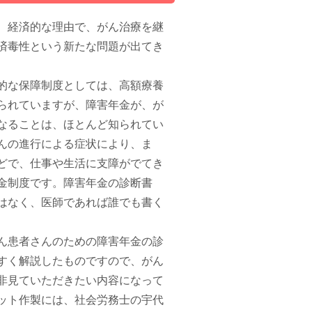
、経済的な理由で、がん治療を継
済毒性という新たな問題が出てき
的な保障制度としては、高額療養
られていますが、障害年金が、が
なることは、ほとんど知られてい
んの進行による症状により、ま
どで、仕事や生活に支障がでてき
金制度です。障害年金の診断書
はなく、医師であれば誰でも書く
ん患者さんのための障害年金の診
すく解説したものですので、がん
非見ていただきたい内容になって
ット作製には、社会労務士の宇代