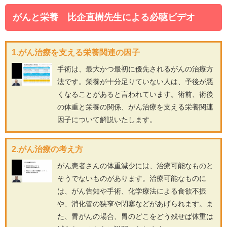
がんと栄養 比企直樹先生による必聴ビデオ
1.がん治療を支える栄養関連の因子
手術は、最大かつ最初に優先されるがんの治療方
法です。栄養が十分足りていない人は、予後が悪
くなることがあると言われています。術前、術後
の体重と栄養の関係、がん治療を支える栄養関連
因子について解説いたします。
2.がん治療の考え方
がん患者さんの体重減少には、治療可能なものと
そうでないものがあります。治療可能なものに
は、がん告知や手術、化学療法による食欲不振
や、消化管の狭窄や閉塞などがあげられます。ま
た、胃がんの場合、胃のどこをどう残せば体重は