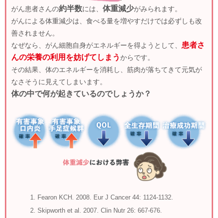
約半数
体重減少
がん患者さんの
には、
がみられます。
がんによる体重減少は、食べる量を増やすだけでは必ずしも改
善されません。
患者さ
なぜなら、がん細胞自身がエネルギーを得ようとして、
んの栄養の利用を妨げてしまう
からです。
その結果、体のエネルギーを消耗し、筋肉が落ちてきて元気が
なさそうに見えてしまいます。
体の中で何が起きているのでしょうか？
Fearon KCH. 2008. Eur J Cancer 44: 1124-1132.
Skipworth et al. 2007. Clin Nutr 26: 667-676.