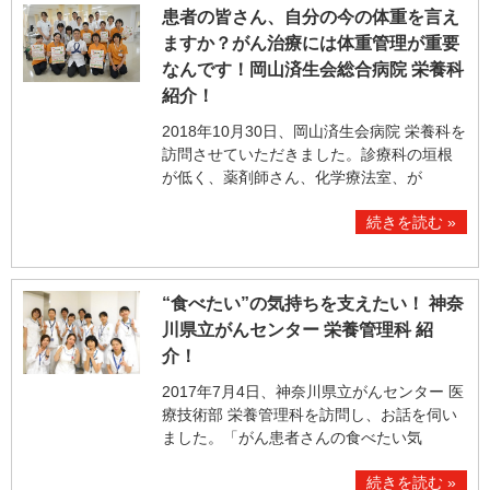
患者の皆さん、自分の今の体重を言え
ますか？がん治療には体重管理が重要
なんです！岡山済生会総合病院 栄養科
紹介！
2018年10月30日、岡山済生会病院 栄養科を
訪問させていただきました。診療科の垣根
が低く、薬剤師さん、化学療法室、が
続きを読む »
“食べたい”の気持ちを支えたい！ 神奈
川県立がんセンター 栄養管理科 紹
介！
2017年7月4日、神奈川県立がんセンター 医
療技術部 栄養管理科を訪問し、お話を伺い
ました。「がん患者さんの食べたい気
続きを読む »