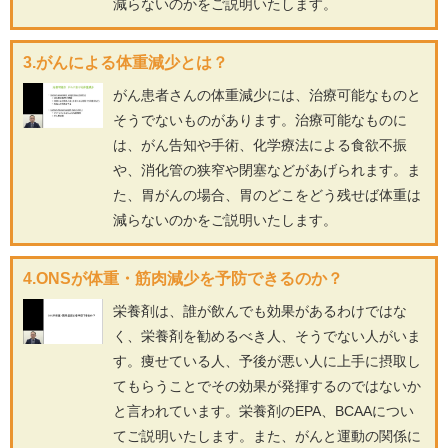
減らないのかをご説明いたします。
3.がんによる体重減少とは？
がん患者さんの体重減少には、治療可能なものと
そうでないものがあります。治療可能なものに
は、がん告知や手術、化学療法による食欲不振
や、消化管の狭窄や閉塞などがあげられます。ま
た、胃がんの場合、胃のどこをどう残せば体重は
減らないのかをご説明いたします。
4.ONSが体重・筋肉減少を予防できるのか？
栄養剤は、誰が飲んでも効果があるわけではな
く、栄養剤を勧めるべき人、そうでない人がいま
す。痩せている人、予後が悪い人に上手に摂取し
てもらうことでその効果が発揮するのではないか
と言われています。栄養剤のEPA、BCAAについ
てご説明いたします。また、がんと運動の関係に