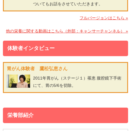
ついてもお話をさせていただきます。
フルバージョンはこちら »
他の栄養に関する動画はこちら（外部：キャンサーチャンネル） »
体験者インタビュー
胃がん体験者 鷹松弘恵さん
2011年胃がん（ステージ１）罹患 腹腔鏡下手術
にて、胃の5/6を切除。
栄養部紹介