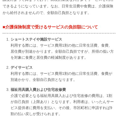
できるようになっています。なお、日常生活費や食費は、介護保険
から給付されませんので、全額自己負担となります。
■介護保険制度で受けるサービスの負担額について
ショートステイや施設サービス
利用する際には、サービス費用1割の他に日常生活費、食費、
居住費が別途かかります。全額自己負担ですが、所得の低い方
を対象に食費と居住費の軽減制度があります。
デイサービス
利用する際には、サービス費用1割の他に日常生活費、食費が
別途かかり、全額自己負担となります。
福祉用具購入費および住宅改修費
介護で必要となる福祉用具購入および住宅改修の費用は、1割
が自己負担（上限あり）となります。利用者は、いったんサー
ビス提供者に費用を支払い、その後、市区町村に申請すれば9
割の払い戻しが受けられます。