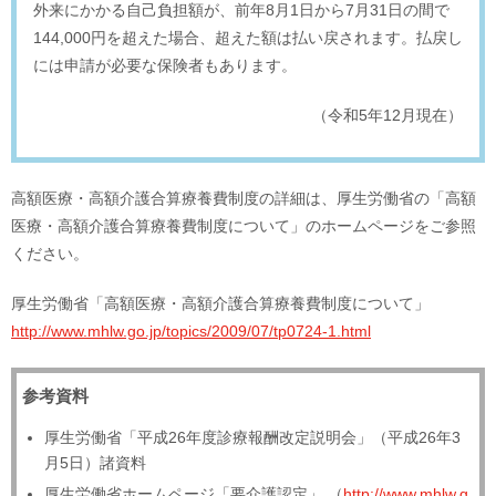
外来にかかる自己負担額が、前年8月1日から7月31日の間で
144,000円を超えた場合、超えた額は払い戻されます。払戻し
には申請が必要な保険者もあります。
（令和5年12月現在）
高額医療・高額介護合算療養費制度の詳細は、厚生労働省の「高額
医療・高額介護合算療養費制度について」のホームページをご参照
ください。
厚生労働省「高額医療・高額介護合算療養費制度について」
http://www.mhlw.go.jp/topics/2009/07/tp0724-1.html
参考資料
厚生労働省「平成26年度診療報酬改定説明会」（平成26年3
月5日）諸資料
厚生労働省ホームページ「要介護認定」 （
http://www.mhlw.g