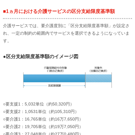
■1ヵ月における介護サービスの区分支給限度基準額
介護サービスでは、要介護度別に「区分支給限度基準額」が設定さ
れ、一定の制約の範囲内でサービスを選択できるようになっていま
す。
●区分支給限度基準額のイメージ図
○要支援1：5,032単位（約50,320円）
○要支援2：1,0531単位（約105,310円）
○要介護1：16,765単位（約16万7,650円）
○要介護2：19,705単位（約19万7,050円）
○要介護3：27,048単位（約27万0,480円）