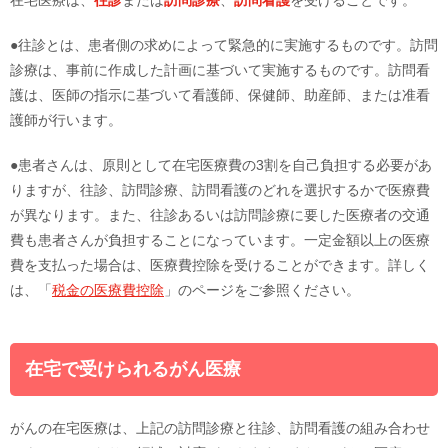
在宅医療は、
往診
または
訪問診療
、
訪問看護
を受けることです。
●往診とは、患者側の求めによって緊急的に実施するものです。訪問
診療は、事前に作成した計画に基づいて実施するものです。訪問看
護は、医師の指示に基づいて看護師、保健師、助産師、または准看
護師が行います。
●患者さんは、原則として在宅医療費の3割を自己負担する必要があ
りますが、往診、訪問診療、訪問看護のどれを選択するかで医療費
が異なります。また、往診あるいは訪問診療に要した医療者の交通
費も患者さんが負担することになっています。一定金額以上の医療
費を支払った場合は、医療費控除を受けることができます。詳しく
は、「
税金の医療費控除
」のページをご参照ください。
在宅で受けられるがん医療
がんの在宅医療は、上記の訪問診療と往診、訪問看護の組み合わせ