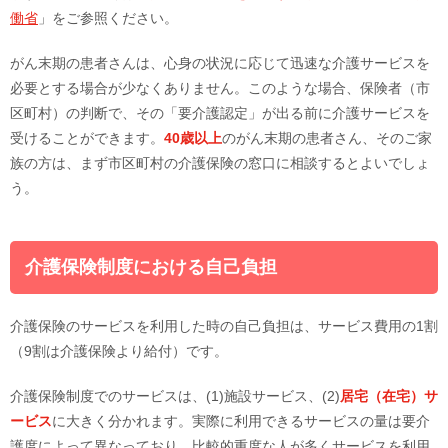
働省
」をご参照ください。
がん末期の患者さんは、心身の状況に応じて迅速な介護サービスを
必要とする場合が少なくありません。このような場合、保険者（市
区町村）の判断で、その「要介護認定」が出る前に介護サービスを
受けることができます。
40歳以上
のがん末期の患者さん、そのご家
族の方は、まず市区町村の介護保険の窓口に相談するとよいでしょ
う。
介護保険制度における自己負担
介護保険のサービスを利用した時の自己負担は、サービス費用の1割
（9割は介護保険より給付）です。
介護保険制度でのサービスは、(1)施設サービス、(2)
居宅（在宅）サ
ービス
に大きく分かれます。実際に利用できるサービスの量は要介
護度によって異なっており、比較的重度な人が多くサービスを利用