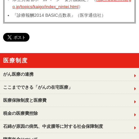
o.jp/topics/kaigo/index_nintei.html
）
『診療報酬2014 BASIC点数表』（医学通信社）
医療制度
がん医療の連携
ここまでできる「がんの在宅医療」
医療保険制度と医療費
税金の医療費控除
石綿が原因の病気、中皮腫等に対する社会保障制度