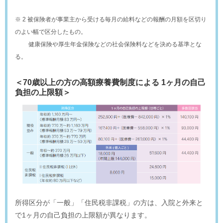
※ 2 被保険者が事業主から受ける毎月の給料などの報酬の月額を区切り
のよい幅で区分したもの。
健康保険や厚生年金保険などの社会保険料などを決める基準とな
る。
＜70歳以上の方の高額療養費制度による 1ヶ月の自己
負担の上限額＞
所得区分が「一般」「住民税非課税」の方は、入院と外来と
で1ヶ月の自己負担の上限額が異なります。