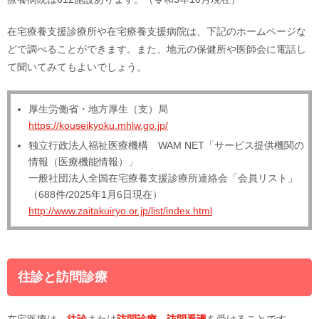
在宅療養支援診療所や在宅療養支援病院は、下記のホームページな
どで調べることができます。また、地元の保健所や医師会に電話し
て聞いてみてもよいでしょう。
厚生労働省・地方厚生（支）局
https://kouseikyoku.mhlw.go.jp/
独立行政法人福祉医療機構 WAM NET「サービス提供機関の
情報（医療機能情報）」
一般社団法人全国在宅療養支援診療所連絡会「会員リスト」
（688件/2025年1月6日現在）
http://www.zaitakuiryo.or.jp/list/index.html
往診と訪問診療