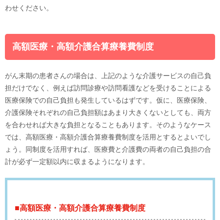
わせください。
高額医療・高額介護合算療養費制度
がん末期の患者さんの場合は、上記のような介護サービスの自己負
担だけでなく、例えば訪問診療や訪問看護などを受けることによる
医療保険での自己負担も発生しているはずです。仮に、医療保険、
介護保険それぞれの自己負担額はあまり大きくないとしても、両方
を合わせれば大きな負担となることもあります。そのようなケース
では、高額医療・高額介護合算療養費制度を活用とするとよいでし
ょう。同制度を活用すれば、医療費と介護費の両者の自己負担の合
計が必ず一定額以内に収まるようになります。
■高額医療・高額介護合算療養費制度