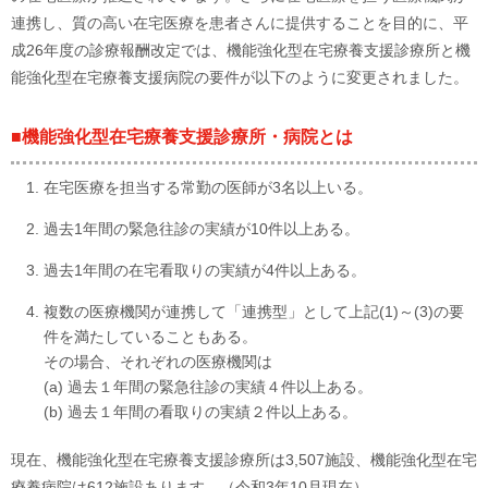
連携し、質の高い在宅医療を患者さんに提供することを目的に、平
成26年度の診療報酬改定では、機能強化型在宅療養支援診療所と機
能強化型在宅療養支援病院の要件が以下のように変更されました。
■機能強化型在宅療養支援診療所・病院とは
在宅医療を担当する常勤の医師が3名以上いる。
過去1年間の緊急往診の実績が10件以上ある。
過去1年間の在宅看取りの実績が4件以上ある。
複数の医療機関が連携して「連携型」として上記(1)～(3)の要
件を満たしていることもある。
その場合、それぞれの医療機関は
(a) 過去１年間の緊急往診の実績４件以上ある。
(b) 過去１年間の看取りの実績２件以上ある。
現在、機能強化型在宅療養支援診療所は3,507施設、機能強化型在宅
療養病院は612施設あります。（令和3年10月現在）