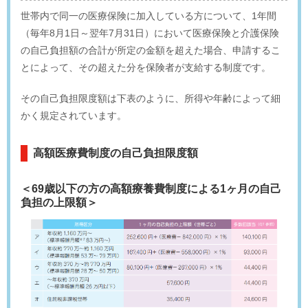
世帯内で同一の医療保険に加入している方について、1年間
（毎年8月1日～翌年7月31日）において医療保険と介護保険
の自己負担額の合計が所定の金額を超えた場合、申請するこ
とによって、その超えた分を保険者が支給する制度です。
その自己負担限度額は下表のように、所得や年齢によって細
かく規定されています。
高額医療費制度の自己負担限度額
＜69歳以下の方の高額療養費制度による1ヶ月の自己
負担の上限額＞