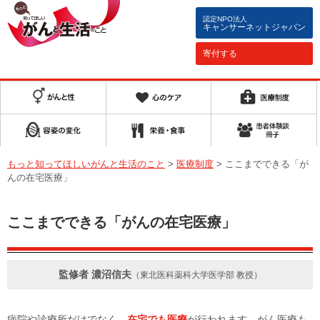
認定NPO法人
キャンサーネットジャパン
寄付する
もっと知ってほしいがんと生活のこと
>
医療制度
>
ここまでできる「が
んの在宅医療」
ここまでできる「がんの在宅医療」
監修者 濃沼信夫
（東北医科薬科大学医学部 教授）
病院や診療所だけでなく、
在宅でも医療
が行われます。がん医療も