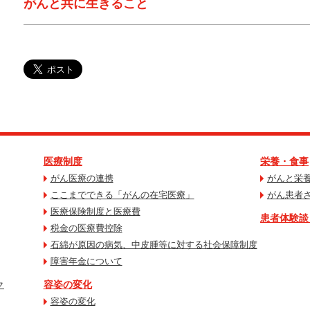
がんと共に生きること
医療制度
栄養・食事
がん医療の連携
がんと栄
ここまでできる「がんの在宅医療」
がん患者
医療保険制度と医療費
患者体験談
税金の医療費控除
石綿が原因の病気、中皮腫等に対する社会保障制度
障害年金について
容姿の変化
ク
容姿の変化