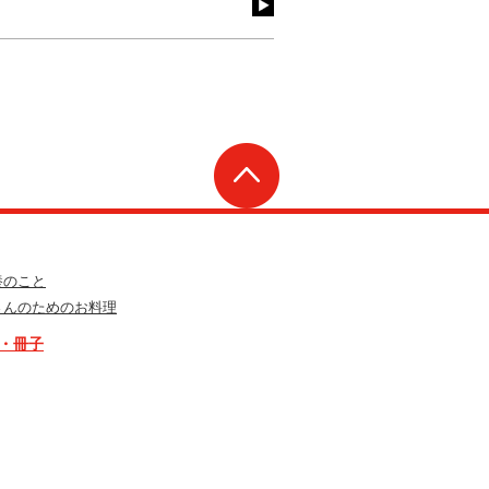
養のこと
さんのためのお料理
・冊子