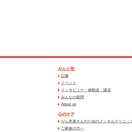
がんと性
記事
イベント
インタビュー・体験談・講演
みんなの疑問
About us
心のケア
がん患者さんのためのメンタルクリニッ
ご家族の方へ