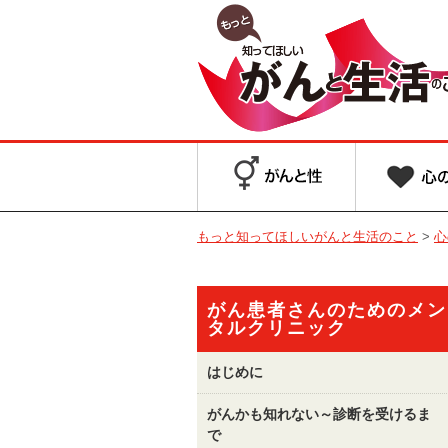
もっと知ってほしいがんと生活のこと
>
心
がん患者さんのためのメン
タルクリニック
はじめに
がんかも知れない～診断を受けるま
で