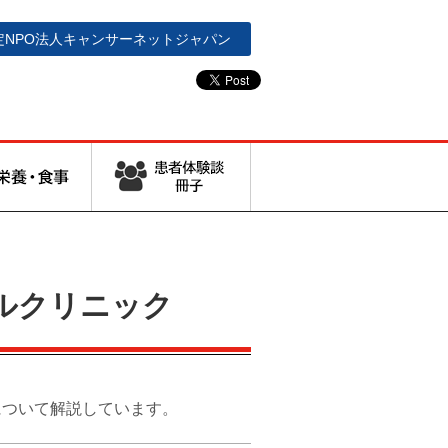
定NPO法人
キャンサーネットジャパン
ルクリニック
について解説しています。