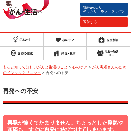
認定NPO法人
キャンサーネットジャパン
寄付する
もっと知ってほしいがんと生活のこと
>
心のケア
>
がん患者さんのため
のメンタルクリニック
>
再発への不安
再発への不安
再発が怖くてたまりません。ちょっとした発熱や
頭痛も、すぐに再発に結びつけてしまいます。