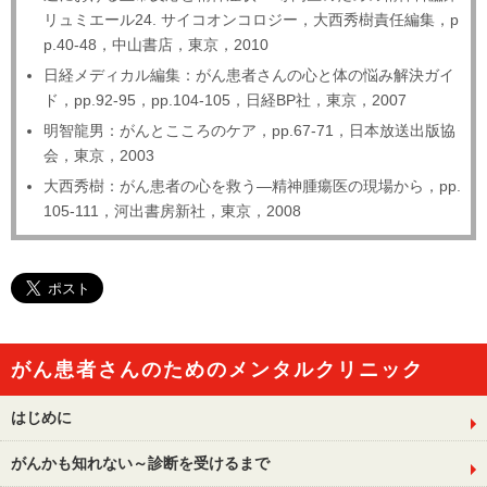
リュミエール24. サイコオンコロジー，大西秀樹責任編集，p
p.40-48，中山書店，東京，2010
日経メディカル編集：がん患者さんの心と体の悩み解決ガイ
ド，pp.92-95，pp.104-105，日経BP社，東京，2007
明智龍男：がんとこころのケア，pp.67-71，日本放送出版協
会，東京，2003
大西秀樹：がん患者の心を救う―精神腫瘍医の現場から，pp.
105-111，河出書房新社，東京，2008
がん患者さんのためのメンタルクリニック
はじめに
がんかも知れない～診断を受けるまで