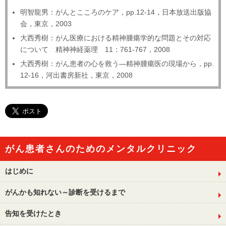
明智龍男：がんとこころのケア，pp.12-14，日本放送出版協
会，東京，2003
大西秀樹：がん医療における精神腫瘍学的な問題とその対応
について 精神神経薬理 11：761-767，2008
大西秀樹：がん患者の心を救う―精神腫瘍医の現場から，pp.
12-16，河出書房新社，東京，2008
がん患者さんのためのメンタルクリニック
はじめに
がんかも知れない～診断を受けるまで
告知を受けたとき