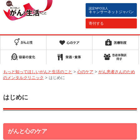
認定NPO法人
キャンサーネットジャパン
寄付する
もっと知ってほしいがんと生活のこと
>
心のケア
>
がん患者さんのため
のメンタルクリニック
>
はじめに
はじめに
がんと心のケア