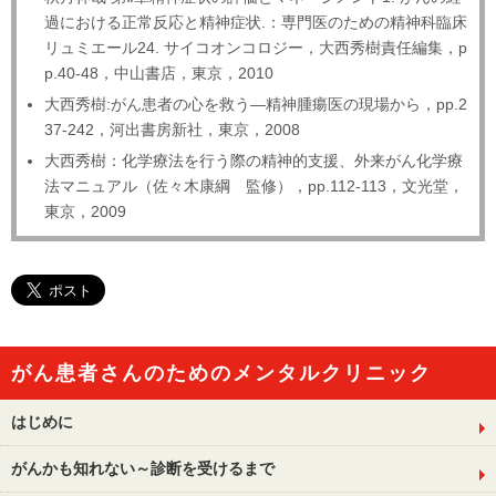
過における正常反応と精神症状.：専門医のための精神科臨床
リュミエール24. サイコオンコロジー，大西秀樹責任編集，p
p.40-48，中山書店，東京，2010
大西秀樹:がん患者の心を救う―精神腫瘍医の現場から，pp.2
37-242，河出書房新社，東京，2008
大西秀樹：化学療法を行う際の精神的支援、外来がん化学療
法マニュアル（佐々木康綱 監修），pp.112-113，文光堂，
東京，2009
がん患者さんのためのメンタルクリニック
はじめに
がんかも知れない～診断を受けるまで