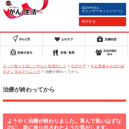
認定NPO法人
キャンサーネットジャパン
寄付する
もっと知ってほしいがんと生活のこと
>
心のケア
>
がん患者さんのため
のメンタルクリニック
>
治療が終わってから
治療が終わってから
ようやく治療が終わりました。喜んで良いはずな
のに、急に放り出されたような気がします。