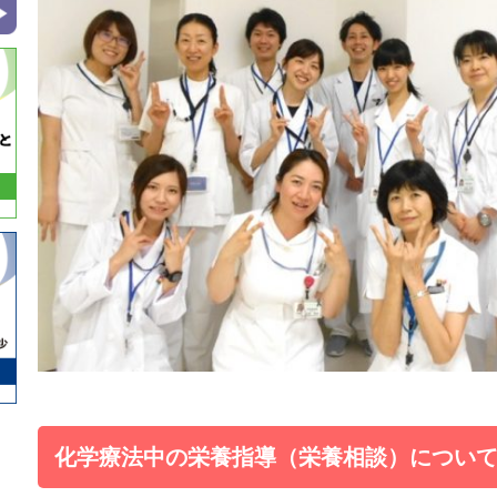
化学療法中の栄養指導（栄養相談）につい