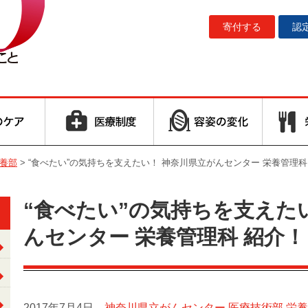
寄付する
認
養部
>
“食べたい”の気持ちを支えたい！ 神奈川県立がんセンター 栄養管理科
“食べたい”の気持ちを支えた
んセンター 栄養管理科 紹介！
2017年7月4日、
神奈川県立がんセンター 医療技術部 栄