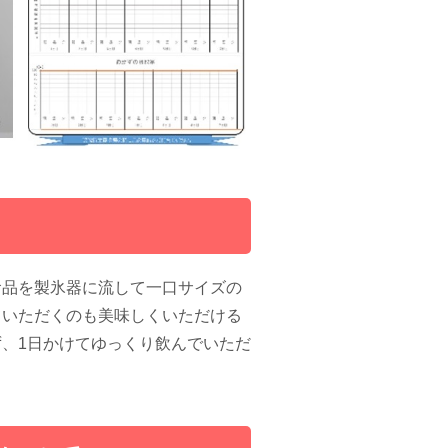
て
食品を製氷器に流して一口サイズの
ていただくのも美味しくいただける
、1日かけてゆっくり飲んでいただ