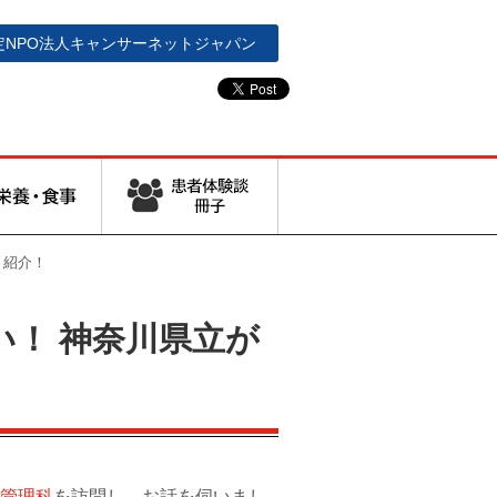
定NPO法人
キャンサーネットジャパン
 紹介！
い！ 神奈川県立が
養管理科
を訪問し、お話を伺いまし