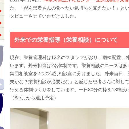
た。「がん患者さんの食べたい気持ちを支えたい！」と
タビューさせていただきました。
外来での栄養指導（栄養相談）について
現在、栄養管理科は12名のスタッフがおり、病棟配置、
います。外来担当は2名体制です。栄養相談のニーズは多
集団相談室を2つの個別相談室に分けました。外来当日、
夫かな？栄養相談が必要だな」と感じた患者さんに対し
行える体制づくりをしています。一日30分の枠を18枠
（※7月から運用予定）