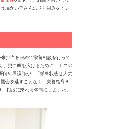
いう温かい皆さんの取り組みをイン
外来担当を決めて栄養相談を行って
く、更に幅を広げるために、１つの
医師や看護師が、「栄養状態は大丈
て機会を逃すことなく、栄養指導を
設け、相談に乗れる体制にしました。