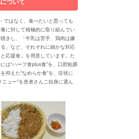
色について
・・ではなく、食べたいと思っても
栄養に対して積極的に取り組んでい
お聴きし、「牛乳は苦手、鶏肉は嫌
ける」など、それぞれに細かな対応
なと応援食」を用意しています。た
“ハーフ食plus食”を、口腔粘膜
を抑えた“なめらか食”を、症状に
メニュー”を患者さんご自身に選ん