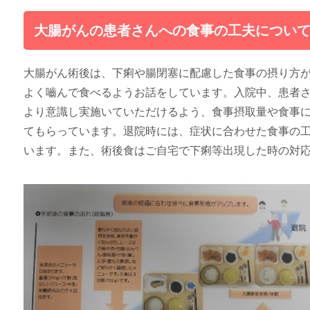
大腸がんの患者さんへの食事の工夫につい
大腸がん術後は、下痢や腸閉塞に配慮した食事の摂り方
よく嚙んで食べるようお話をしています。入院中、患者
より意識し実施いていただけるよう、食事摂取量や食事
てもらっています。退院時には、症状に合わせた食事の
います。また、術後食はご自宅で下痢等出現した時の対