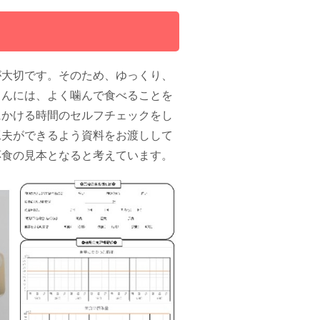
て
が大切です。そのため、ゆっくり、
さんには、よく噛んで食べることを
にかける時間のセルフチェックをし
工夫ができるよう資料をお渡しして
応食の見本となると考えています。