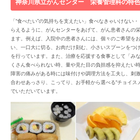
神奈川県立がんセンター 栄養管理科の特
「“食べたい”の気持ちを支えたい」食べなきゃいけない
らえるように、がんセンターをあげて、がん患者さんの
ます。例えば、入院中の患者さんには、個々のご希望を
い、一口大に切る、お肉だけ刻む、小さいスプーンをつ
を行っています。また、治療を応援する食事として「み
くさん食べられない時、量や見た目の負担感を抑えたい時には
障害の痛みがある時には味付けや調理方法を工夫し、刺激
合わせあっさり、こってり、お手軽から選べる“チョイス
でいただいています。