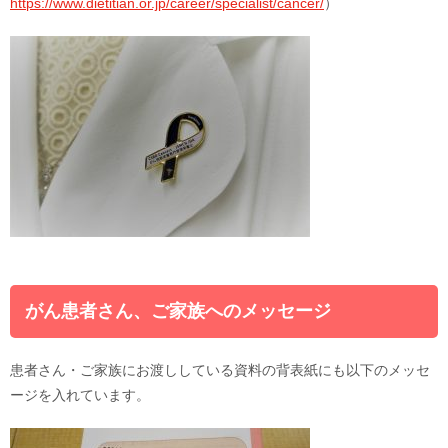
https://www.dietitian.or.jp/career/specialist/cancer/
）
がん患者さん、ご家族へのメッセージ
患者さん・ご家族にお渡ししている資料の背表紙にも以下のメッセ
ージを入れています。