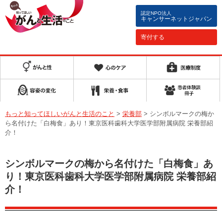
認定NPO法人
キャンサーネットジャパン
寄付する
もっと知ってほしいがんと生活のこと
>
栄養部
>
シンボルマークの梅か
ら名付けた「白梅食」あり！東京医科歯科大学医学部附属病院 栄養部紹
介！
シンボルマークの梅から名付けた「白梅食」あ
り！東京医科歯科大学医学部附属病院 栄養部紹
介！