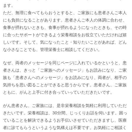
ます。
ただ、無理に食べてもらおうとすると、ご家族にも患者さんご本人
にも負担になることがあります。患者さんご本人の体調に合わせ、
食事が摂れないときも、食事が摂れるようになったときも、その時
に合ったサポートができるよう栄養相談をお役立ていただければ嬉
しいです。そして、気になったこと・知りたいことがあれば、どん
な小さなことでも、管理栄養士に相談してください。
なぜ、両者のメッセージを同じページに入れているかというと、患
者さんは、きっと「ご家族へのメッセージ」もお読みになり、ご家
族も「患者さんへのメッセージ」をお読みになり、両者が、相手の
気持ちを思い図ることができると思うからです。患者さん、ご家族
ともに、がんと上手に付き合っていっていただきたいです。
がん患者さん、ご家族には、是非栄養相談を気軽に利用していただ
きたいです。栄養相談は、30分間、じっくりお話を伺います。困っ
ていることを解決できるようお手伝いさせていただきますし、医療
者に診てもらうというような気構えは不要です。お気軽にご相談く