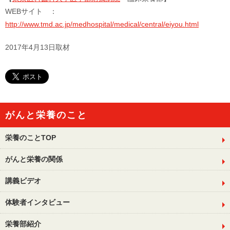
WEBサイト ：
http://www.tmd.ac.jp/medhospital/medical/central/eiyou.html
2017年4月13日取材
がんと栄養のこと
栄養のことTOP
がんと栄養の関係
講義ビデオ
体験者インタビュー
栄養部紹介