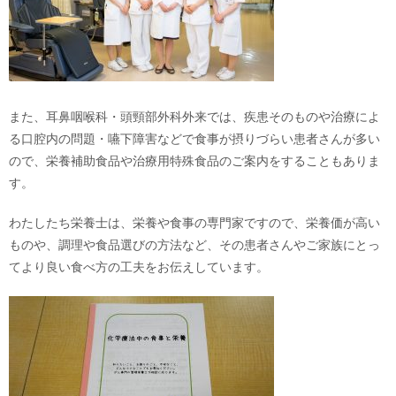
また、耳鼻咽喉科・頭頸部外科外来では、疾患そのものや治療によ
る口腔内の問題・嚥下障害などで食事が摂りづらい患者さんが多い
ので、栄養補助食品や治療用特殊食品のご案内をすることもありま
す。
わたしたち栄養士は、栄養や食事の専門家ですので、栄養価が高い
ものや、調理や食品選びの方法など、その患者さんやご家族にとっ
てより良い食べ方の工夫をお伝えしています。