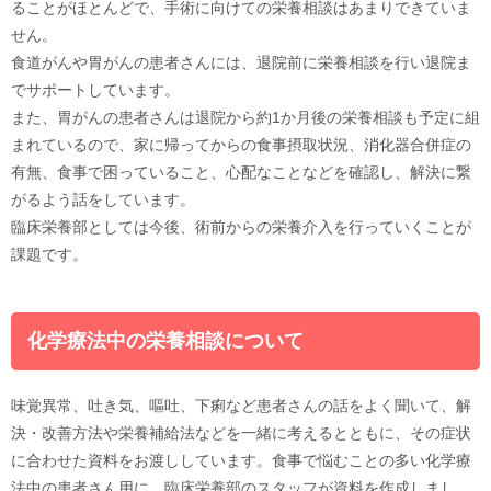
ることがほとんどで、手術に向けての栄養相談はあまりできていま
せん。
食道がんや胃がんの患者さんには、退院前に栄養相談を行い退院ま
でサポートしています。
また、胃がんの患者さんは退院から約1か月後の栄養相談も予定に組
まれているので、家に帰ってからの食事摂取状況、消化器合併症の
有無、食事で困っていること、心配なことなどを確認し、解決に繋
がるよう話をしています。
臨床栄養部としては今後、術前からの栄養介入を行っていくことが
課題です。
化学療法中の栄養相談について
味覚異常、吐き気、嘔吐、下痢など患者さんの話をよく聞いて、解
決・改善方法や栄養補給法などを一緒に考えるとともに、その症状
に合わせた資料をお渡ししています。食事で悩むことの多い化学療
法中の患者さん用に、臨床栄養部のスタッフが資料を作成しまし