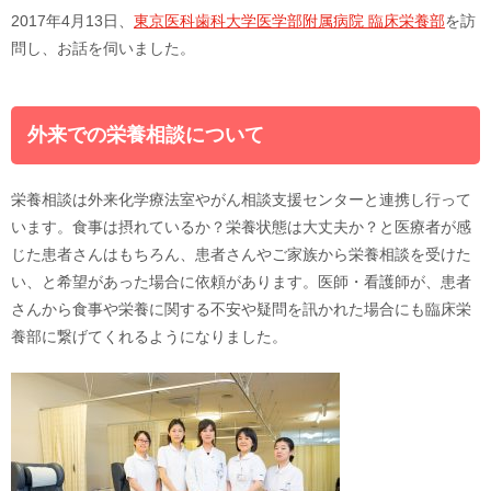
2017年4月13日、
東京医科歯科大学医学部附属病院 臨床栄養部
を訪
問し、お話を伺いました。
外来での栄養相談について
栄養相談は外来化学療法室やがん相談支援センターと連携し行って
います。食事は摂れているか？栄養状態は大丈夫か？と医療者が感
じた患者さんはもちろん、患者さんやご家族から栄養相談を受けた
い、と希望があった場合に依頼があります。医師・看護師が、患者
さんから食事や栄養に関する不安や疑問を訊かれた場合にも臨床栄
養部に繋げてくれるようになりました。