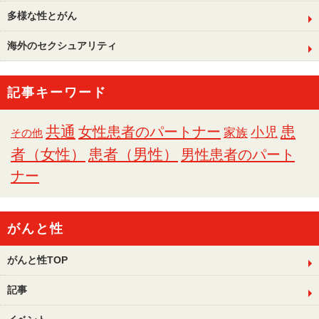
多様な性とがん
海外のセクシュアリティ
記事キーワード
共通
女性患者のパートナー
患
小児
家族
その他
者（女性）
患者（男性）
男性患者のパート
ナー
がんと性
がんと性TOP
記事