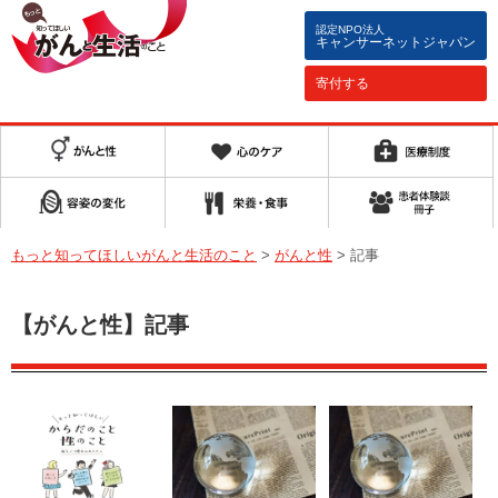
認定NPO法人
キャンサーネットジャパン
寄付する
もっと知ってほしいがんと生活のこと
>
がんと性
>
記事
【がんと性】記事