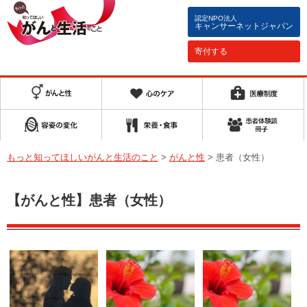
認定NPO法人
キャンサーネットジャパン
寄付する
もっと知ってほしいがんと生活のこと
>
がんと性
>
患者（女性）
【がんと性】患者（女性）