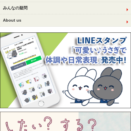
みんなの疑問
About us