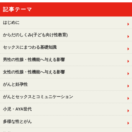
記事テーマ
はじめに
からだのしくみ(子ども向け性教育)
セックスにまつわる基礎知識
男性の性腺・性機能へ与える影響
女性の性腺・性機能へ与える影響
がんと妊孕性
がんとセックスとコミュニケーション
小児・AYA世代
多様な性とがん