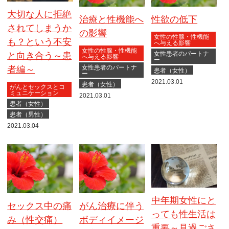
大切な人に拒絶
治療と性機能へ
性欲の低下
されてしまうか
の影響
女性の性腺・性機能
も？という不安
へ与える影響
女性の性腺・性機能
女性患者のパートナ
と向き合う～患
へ与える影響
ー
女性患者のパートナ
者編～
患者（女性）
ー
2021.03.01
患者（女性）
がんとセックスとコ
ミュニケーション
2021.03.01
患者（女性）
患者（男性）
2021.03.04
中年期女性にと
セックス中の痛
がん治療に伴う
っても性生活は
み（性交痛）
ボディイメージ
重要～見過ごさ