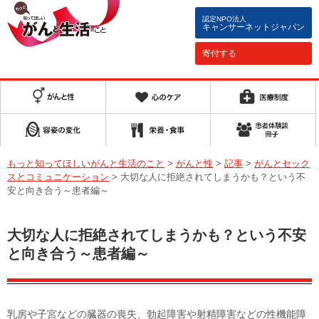
認定NPO法人
キャンサーネットジャパン
寄付する
もっと知ってほしいがんと生活のこと
>
がんと性
>
記事
>
がんとセック
スとコミュニケーション
>
大切な人に拒絶されてしまうかも？という不
安と向き合う～患者編～
大切な人に拒絶されてしまうかも？という不安
と向き合う～患者編～
乳房や子宮などの臓器の喪失、勃起障害や射精障害などの性機能障