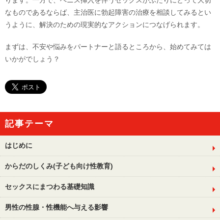
ります。一方で、ペニス挿入を伴うセックスがふたりにとって大切
なものであるならば、主治医に勃起障害の治療を相談してみるとい
うように、解決のための現実的なアクションにつなげられます。
まずは、不安や悩みをパートナーと語るところから、始めてみては
いかがでしょう？
記事テーマ
はじめに
からだのしくみ(子ども向け性教育)
セックスにまつわる基礎知識
男性の性腺・性機能へ与える影響