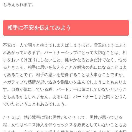
も考えられます。
相手に不安を伝えてみよう
不安は一人で悶々と抱えてしまえばしまうほど、雪玉のようにふく
れあがっていきます。パートナーシップにとって大切なことは、相
手をおいてけぼりにしないこと。健やかなるときだけでなく、悩め
るときこそ、相手に思いを伝えることが解決の糸口になることはよ
くあることです。相手の思いを想像することは大事なことですが、
ネガティブな感情が思い込みや勘違いを生んでしまうこともありま
す。自身が気にしている程、パートナーは気にしていないというこ
ともあるかもしれません。あるいは、パートナーもまた悶々と悩ん
でいたということもあるでしょう。
たとえば、勃起障害に悩む男性がいたとして、男性が思っている
程、女性はペニス挿入を伴うセックスを必要としていないこともあ