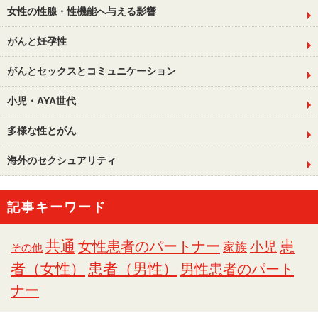
女性の性腺・性機能へ与える影響
がんと妊孕性
がんとセックスとコミュニケーション
小児・AYA世代
多様な性とがん
海外のセクシュアリティ
記事キーワード
共通
女性患者のパートナー
患
小児
家族
その他
者（女性）
患者（男性）
男性患者のパート
ナー