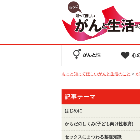
もっと知ってほしいがんと生活のこと
>
が
記事テーマ
はじめに
からだのしくみ(子ども向け性教育)
セックスにまつわる基礎知識