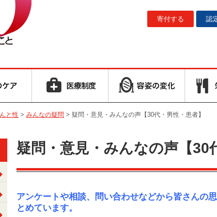
寄付する
認
んと性
>
みんなの疑問
>
疑問・意見・みんなの声【30代・男性・患者】
疑問・意見・みんなの声【30
アンケートや相談、問い合わせなどから皆さんの思
とめています。