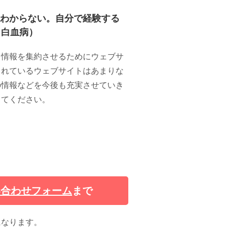
わからない。自分で経験する
・白血病）
る情報を集約させるためにウェブサ
されているウェブサイトはあまりな
の情報などを今後も充実させていき
ってください。
い合わせフォーム
まで
になります。