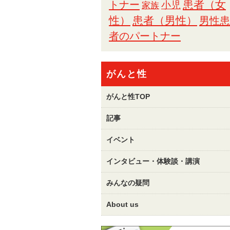
トナー
患者（女
小児
家族
性）
患者（男性）
男性患
者のパートナー
がんと性
がんと性TOP
記事
イベント
インタビュー・体験談・講演
みんなの疑問
About us