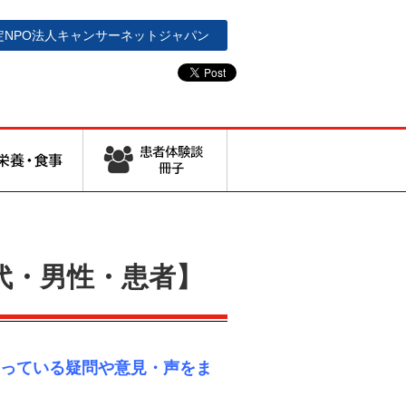
定NPO法人
キャンサーネットジャパン
代・男性・患者】
っている疑問や意見・声をま