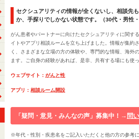
セクシュアリティの情報が全くないし、相談先も
か、手探りでしかない状態です。（30代・男性
がん患者やパートナーに向けたセクシュアリティに関す
イトやアプリ相談ルームを立ち上げました。情報が集約
く、さまざまな立場の方の体験や、専門的な情報、海外
ます。ご自身の経験があれば、是非、共有する場にも使
ウェブサイト：
がんと性
アプリ：
相談ルーム開設
「疑問・意見・みんなの声」募集中！→
問
※年代・性別・疾患名をご記入いただくと他の方の参考