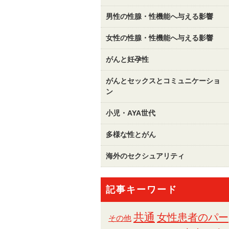
男性の性腺・性機能へ与える影響
女性の性腺・性機能へ与える影響
がんと妊孕性
がんとセックスとコミュニケーショ
ン
小児・AYA世代
多様な性とがん
海外のセクシュアリティ
記事キーワード
共通
女性患者のパー
その他