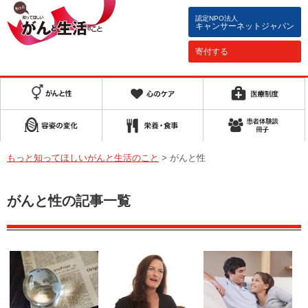
認定NPO法人
キャンサーネットジャパン
寄付する
もっと知ってほしいがんと生活のこと
>
がんと性
がんと性の記事一覧