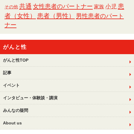
共通
女性患者のパートナー
患
小児
家族
その他
者（女性）
患者（男性）
男性患者のパート
ナー
がんと性
がんと性TOP
記事
イベント
インタビュー・体験談・講演
みんなの疑問
About us