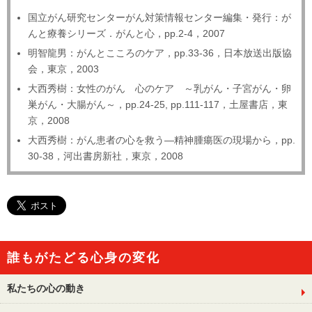
国立がん研究センターがん対策情報センター編集・発行：が
んと療養シリーズ．がんと心，pp.2-4，2007
明智龍男：がんとこころのケア，pp.33-36，日本放送出版協
会，東京，2003
大西秀樹：女性のがん 心のケア ～乳がん・子宮がん・卵
巣がん・大腸がん～，pp.24-25, pp.111-117，土屋書店，東
京，2008
大西秀樹：がん患者の心を救う―精神腫瘍医の現場から，pp.
30-38，河出書房新社，東京，2008
誰もがたどる心身の変化
私たちの心の動き