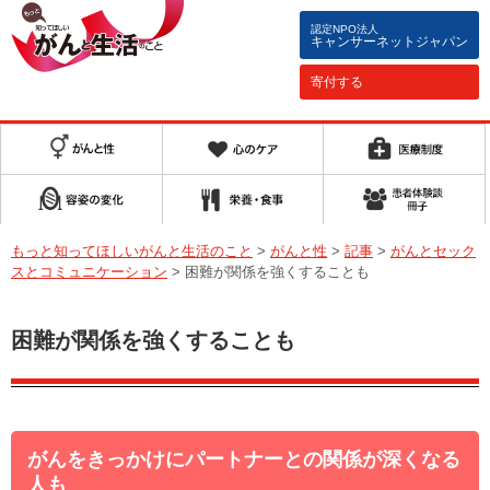
認定NPO法人
キャンサーネットジャパン
寄付する
もっと知ってほしいがんと生活のこと
>
がんと性
>
記事
>
がんとセック
スとコミュニケーション
>
困難が関係を強くすることも
困難が関係を強くすることも
がんをきっかけにパートナーとの関係が深くなる
人も