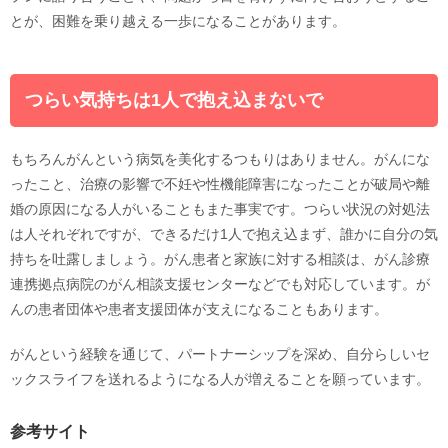
とが、困難を乗り越える一歩になることがあります。
つらい気持ちは1人で抱え込まないで
もちろんがんという病気を美化するつもりはありません。がんにな
ったこと、治療の影響で不妊や性機能障害になったことが破局や離
婚の原因になる人がいることもまた事実です。つらい状況の対処法
は人それぞれですが、できるだけ1人で抱え込まず、誰かに自分の気
持ちを吐露しましょう。がん患者と家族に対する相談は、がん診療
連携拠点病院のがん相談支援センターなどでも対応しています。が
んの患者団体や患者支援団体が支えになることもあります。
がんという経験を通じて、パートナーシップを深め、自分らしいセ
ックスライフを送れるようになる人が増えることを願っています。
参考サイト