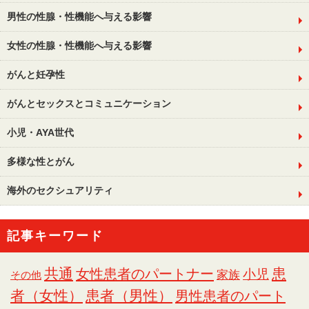
男性の性腺・性機能へ与える影響
女性の性腺・性機能へ与える影響
がんと妊孕性
がんとセックスとコミュニケーション
小児・AYA世代
多様な性とがん
海外のセクシュアリティ
記事キーワード
共通
女性患者のパートナー
患
小児
家族
その他
者（女性）
患者（男性）
男性患者のパート