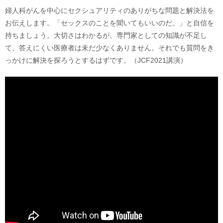
婦人科がんを中心にセクシュアリティのありがちな問題と解決法を
お伝えします。「セックスのことを聞いてもいいのだ。」と自信を
持ちましょう。大切さはわかるが、専門家としての知識が不足し
て、答えにくい医療者は未だ少なくありません。それでも質問をき
っかけに解決を探ろうとするはずです。（JCF2021講演）