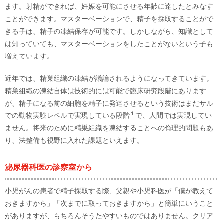
ます。射精ができれば、妊娠を可能にさせる年齢に達したとみなす
ことができます。マスターベーションで、精子を採取することがで
きる子は、精子の凍結保存が可能です。しかしながら、知識として
は知っていても、マスターベーションをしたことがないという子も
増えています。
近年では、精巣組織の凍結が議論されるようになってきています。
精巣組織の凍結自体は技術的には可能で臨床研究段階にあります
が、精子になる前の細胞を精子に発達させるという技術はまだサル
１
での動物実験レベルで実現している段階
で、人間では実現してい
ません。将来のために精巣組織を凍結することへの倫理的問題もあ
り、法整備も視野に入れた課題といえます。
泌尿器科医の診察室から
小児がんの患者で精子採取する際、父親や小児科医が「僕が教えて
おきますから」「次までに取っておきますから」と簡単にいうこと
がありますが、もちろんそうたやすいものではありません。クリア