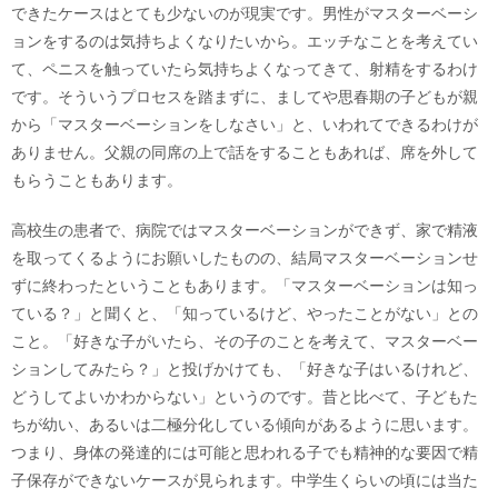
できたケースはとても少ないのが現実です。男性がマスターベーシ
ョンをするのは気持ちよくなりたいから。エッチなことを考えてい
て、ペニスを触っていたら気持ちよくなってきて、射精をするわけ
です。そういうプロセスを踏まずに、ましてや思春期の子どもが親
から「マスターベーションをしなさい」と、いわれてできるわけが
ありません。父親の同席の上で話をすることもあれば、席を外して
もらうこともあります。
高校生の患者で、病院ではマスターベーションができず、家で精液
を取ってくるようにお願いしたものの、結局マスターベーションせ
ずに終わったということもあります。「マスターベーションは知っ
ている？」と聞くと、「知っているけど、やったことがない」との
こと。「好きな子がいたら、その子のことを考えて、マスターベー
ションしてみたら？」と投げかけても、「好きな子はいるけれど、
どうしてよいかわからない」というのです。昔と比べて、子どもた
ちが幼い、あるいは二極分化している傾向があるように思います。
つまり、身体の発達的には可能と思われる子でも精神的な要因で精
子保存ができないケースが見られます。中学生くらいの頃には当た