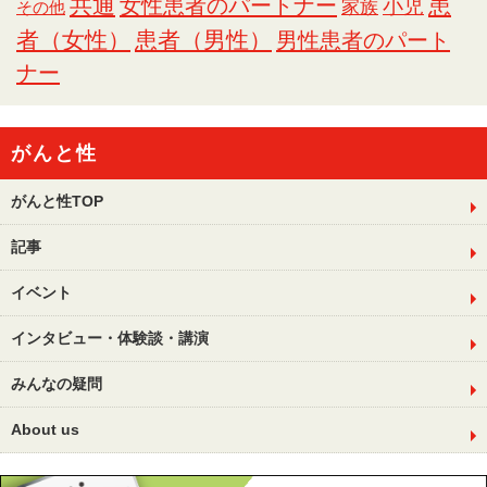
共通
女性患者のパートナー
患
小児
家族
その他
者（女性）
患者（男性）
男性患者のパート
ナー
がんと性
がんと性TOP
記事
イベント
インタビュー・体験談・講演
みんなの疑問
About us