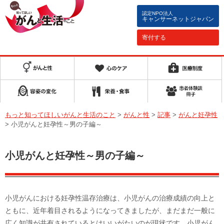
認定NPO法人
キャンサーネットジャパン
寄付する
もっと知ってほしいがんと生活のこと
>
がんと性
>
記事
>
がんと妊孕性
>
小児がんと妊孕性～男の子編～
小児がんと妊孕性～男の子編～
小児がんにおける妊孕性温存治療は、小児がんの治療成績の向上と
ともに、近年着目されるようになってきましたが、まだまだ一般に
広く知識が共有されているとはいいがたいのが現状です。小児がん