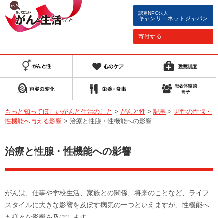
認定NPO法人
キャンサーネットジャパン
寄付する
もっと知ってほしいがんと生活のこと
>
がんと性
>
記事
>
男性の性腺・
性機能へ与える影響
>
治療と性腺・性機能への影響
治療と性腺・性機能への影響
がんは、仕事や学校生活、家族との関係、将来のことなど、ライフ
スタイルに大きな影響を及ぼす病気の一つといえますが、性機能へ
も様々な影響を及ぼします。