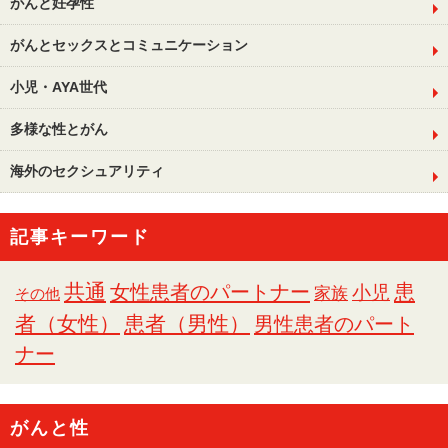
がんと妊孕性
がんとセックスとコミュニケーション
小児・AYA世代
多様な性とがん
海外のセクシュアリティ
記事キーワード
共通
女性患者のパートナー
患
小児
家族
その他
者（女性）
患者（男性）
男性患者のパート
ナー
がんと性