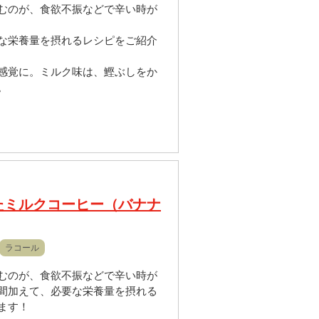
むのが、食欲不振などで辛い時が
な栄養量を摂れるレシピをご紹介
感覚に。ミルク味は、鰹ぶしをか
。
たミルクコーヒー（バナナ
ラコール
むのが、食欲不振などで辛い時が
間加えて、必要な栄養量を摂れる
ます！