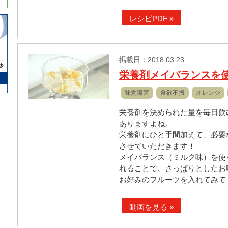
レシピPDF »
掲載日：2018.03.23
栄養剤メイバランスを
味覚障害
食欲不振
オレンジ
栄養剤を決められた量を毎日飲
ありますよね。
栄養剤にひと手間加えて、必要
させていただきます！
メイバランス（ミルク味）を使
れることで、さっぱりとしたお
お好みのフルーツを入れてみて
動画を見る »