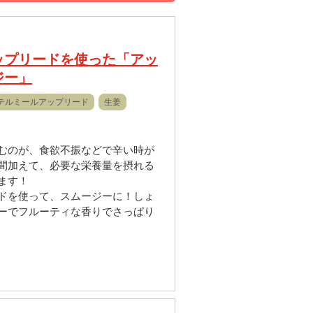
ップリードを使った「アッ
ジー」
テルミールアップリード
生姜
むのが、食欲不振などで辛い時が
間加えて、必要な栄養量を摂れる
ます！
ドを使って、スムージーに！しょ
ーでフルーティな香りでさっぱり