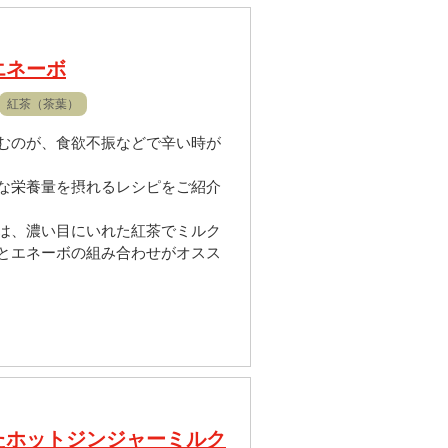
エネーボ
紅茶（茶葉）
むのが、食欲不振などで辛い時が
な栄養量を摂れるレシピをご紹介
は、濃い目にいれた紅茶でミルク
とエネーボの組み合わせがオスス
たホットジンジャーミルク