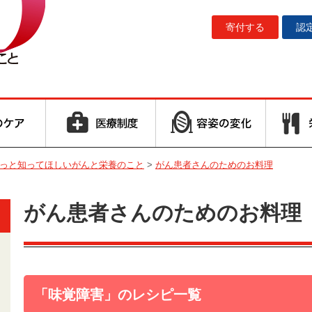
寄付する
認
っと知ってほしいがんと栄養のこと
>
がん患者さんのためのお料理
がん患者さんのためのお料理
「味覚障害」のレシピ一覧