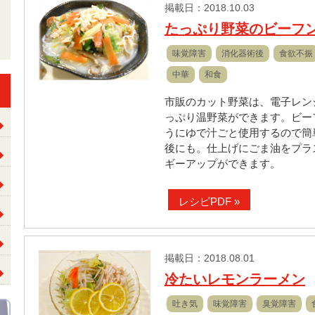
掲載日：2018.10.03
たっぷり野菜のビーフ
味覚障害
消化器術後
食欲不振
中華
和食
市販のカット野菜は、電子レン
っぷり温野菜ができます。ビー
うにゆで汁ごと使用するので簡
後にも。仕上げにごま油をプラ
ギーアップができます。
レシピPDF »
掲載日：2018.08.01
冷たいレモンラーメン
吐き気
味覚障害
臭覚障害