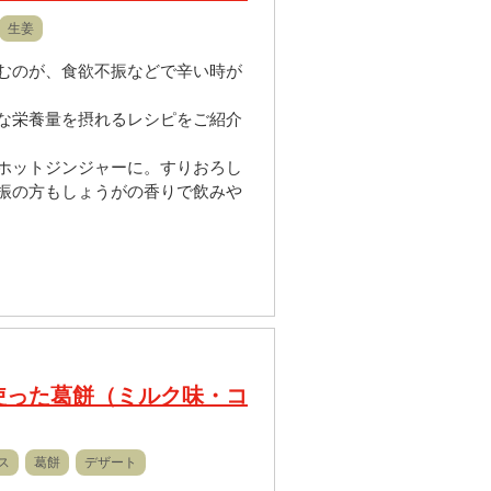
生姜
むのが、食欲不振などで辛い時が
な栄養量を摂れるレシピをご紹介
ホットジンジャーに。すりおろし
振の方もしょうがの香りで飲みや
使った葛餅（ミルク味・コ
ス
葛餅
デザート