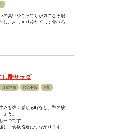
ン
ンの臭いやこってりが気になる場
かし、あっさり冷たくして食べる
すし酢サラダ
臭覚障害
食欲不振
お酢
甘みを強く感じる時など、酢の酸
しょう。
も一つです。
促し、食欲増進につながります。