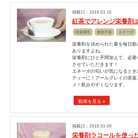
掲載日：2018.03.16
紅茶でアレンジ栄養剤
味覚障害
食欲不振
エネーボ
栄養剤を決められた量を毎日飲
ありますよね。
栄養剤にひと手間加えて、必要
させていただきます！
エネーボの匂いが気になるとき
ティーに！アールグレイの茶葉
メ！飲みやすくなります。
動画を見る »
掲載日：2018.03.09
栄養剤ラコールを使っ