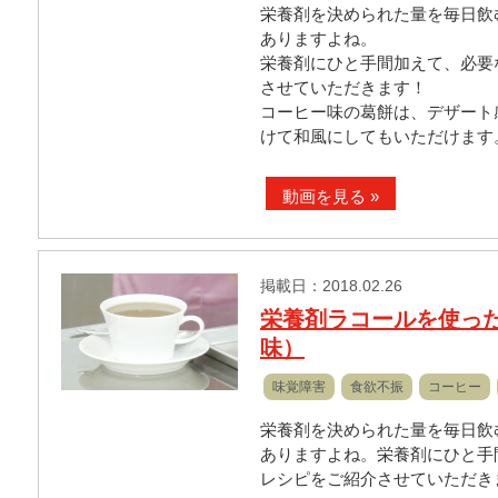
栄養剤を決められた量を毎日飲
ありますよね。
栄養剤にひと手間加えて、必要
させていただきます！
コーヒー味の葛餅は、デザート
けて和風にしてもいただけます
動画を見る »
掲載日：2018.02.26
栄養剤ラコールを使っ
味）
味覚障害
食欲不振
コーヒー
栄養剤を決められた量を毎日飲
ありますよね。栄養剤にひと手
レシピをご紹介させていただき