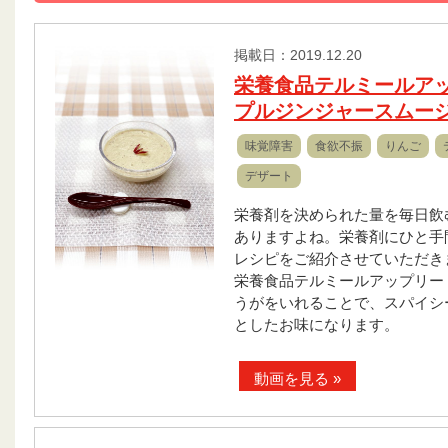
掲載日：2019.12.20
栄養食品テルミールア
プルジンジャースムー
味覚障害
食欲不振
りんご
デザート
栄養剤を決められた量を毎日飲
ありますよね。栄養剤にひと手
レシピをご紹介させていただき
栄養食品テルミールアップリー
うがをいれることで、スパイシ
としたお味になります。
動画を見る »