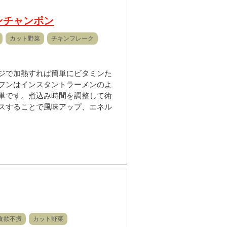
ンチャンポン
カット野菜
チキンフレーク
ジで加熱すれば簡単にビタミンた
フンはインスタントラーメンのよ
単です。煮込み時間を調整して術
スすることで風味アップ、エネル
食欲不振
カット野菜