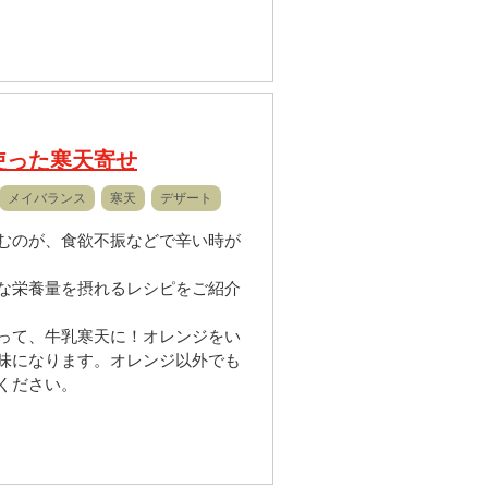
使った寒天寄せ
メイバランス
寒天
デザート
むのが、食欲不振などで辛い時が
な栄養量を摂れるレシピをご紹介
って、牛乳寒天に！オレンジをい
味になります。オレンジ以外でも
ください。