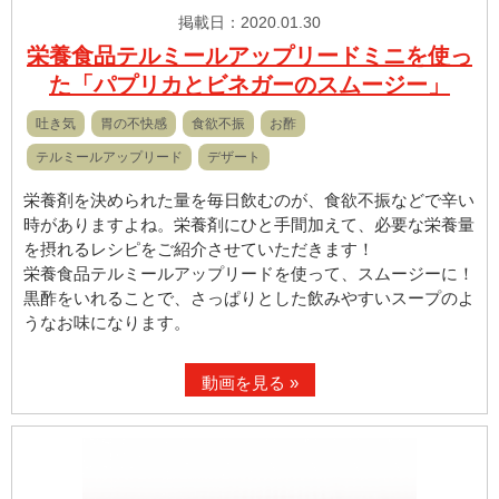
掲載日：2020.01.30
栄養食品テルミールアップリードミニを使っ
た「パプリカとビネガーのスムージー」
吐き気
胃の不快感
食欲不振
お酢
テルミールアップリード
デザート
栄養剤を決められた量を毎日飲むのが、食欲不振などで辛い
時がありますよね。栄養剤にひと手間加えて、必要な栄養量
を摂れるレシピをご紹介させていただきます！
栄養食品テルミールアップリードを使って、スムージーに！
黒酢をいれることで、さっぱりとした飲みやすいスープのよ
うなお味になります。
動画を見る »