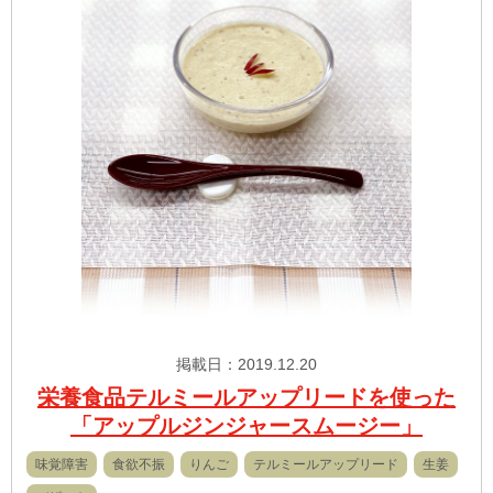
掲載日：2019.12.20
栄養食品テルミールアップリードを使った
「アップルジンジャースムージー」
味覚障害
食欲不振
りんご
テルミールアップリード
生姜