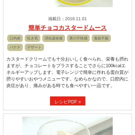
掲載日：2018.11.01
簡単チョコカスタードムース
口内炎
吐き気
消化器術後
胃の不快感
食欲不振
バナナ
デザート
カスタードクリームでも十分おいしく食べられ、栄養も摂れ
ますが、チョコレートをプラスすることでさらに100kcalエ
ネルギーアップします。電子レンジで簡単に作れる蛋白質が
摂りやすいおやつメニューです。なめらかなので、口腔内に
炎症があり、痛みがある時でも食べやすい一品です。
レシピPDF »