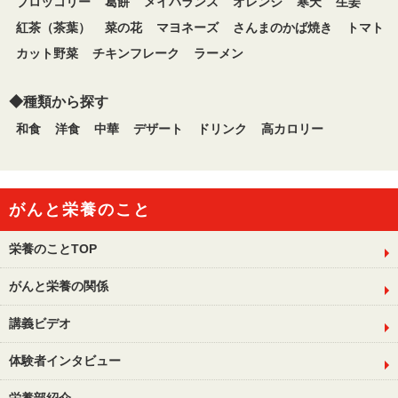
ブロッコリー
葛餅
メイバランス
オレンジ
寒天
生姜
紅茶（茶葉）
菜の花
マヨネーズ
さんまのかば焼き
トマト
カット野菜
チキンフレーク
ラーメン
◆種類から探す
和食
洋食
中華
デザート
ドリンク
高カロリー
がんと栄養のこと
栄養のことTOP
がんと栄養の関係
講義ビデオ
体験者インタビュー
栄養部紹介