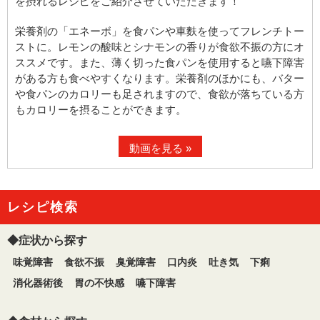
を摂れるレシピをご紹介させていただきます！
栄養剤の「エネーボ」を食パンや車麩を使ってフレンチトー
ストに。レモンの酸味とシナモンの香りが食欲不振の方にオ
ススメです。また、薄く切った食パンを使用すると嚥下障害
がある方も食べやすくなります。栄養剤のほかにも、バター
や食パンのカロリーも足されますので、食欲が落ちている方
もカロリーを摂ることができます。
動画を見る »
レシピ検索
◆症状から探す
味覚障害
食欲不振
臭覚障害
口内炎
吐き気
下痢
消化器術後
胃の不快感
嚥下障害