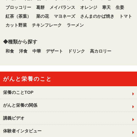
ブロッコリー
葛餅
メイバランス
オレンジ
寒天
生姜
紅茶（茶葉）
菜の花
マヨネーズ
さんまのかば焼き
トマト
カット野菜
チキンフレーク
ラーメン
◆種類から探す
和食
洋食
中華
デザート
ドリンク
高カロリー
がんと栄養のこと
栄養のことTOP
がんと栄養の関係
講義ビデオ
体験者インタビュー