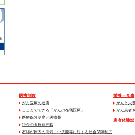
医療制度
栄養・食事
がん医療の連携
がんと栄
ここまでできる「がんの在宅医療」
がん患者
医療保険制度と医療費
患者体験談
税金の医療費控除
石綿が原因の病気、中皮腫等に対する社会保障制度