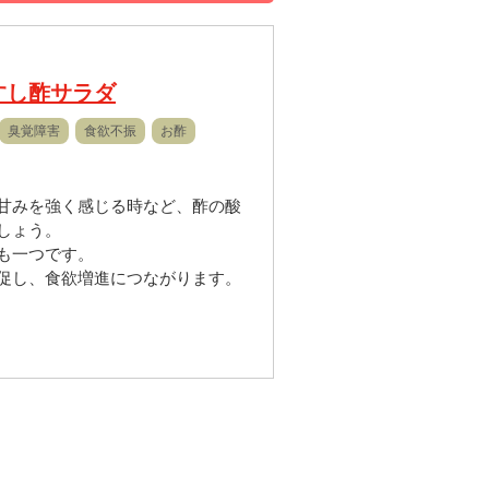
すし酢サラダ
臭覚障害
食欲不振
お酢
甘みを強く感じる時など、酢の酸
しょう。
も一つです。
促し、食欲増進につながります。