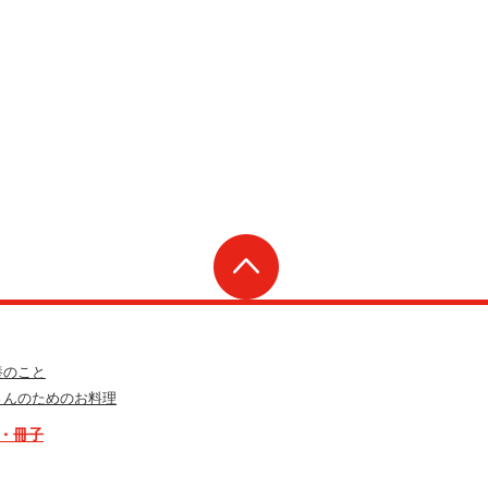
養のこと
さんのためのお料理
・冊子