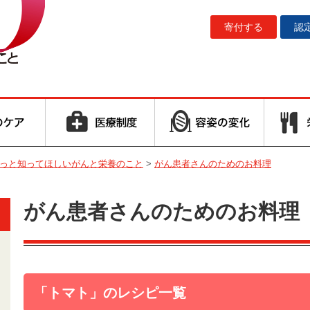
寄付する
認
っと知ってほしいがんと栄養のこと
>
がん患者さんのためのお料理
がん患者さんのためのお料理
「トマト」のレシピ一覧