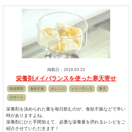
掲載日：2018.03.23
栄養剤メイバランスを使った寒天寄せ
味覚障害
食欲不振
オレンジ
メイバランス
寒天
デザート
栄養剤を決められた量を毎日飲むのが、食欲不振などで辛い
時がありますよね。
栄養剤にひと手間加えて、必要な栄養量を摂れるレシピをご
紹介させていただきます！