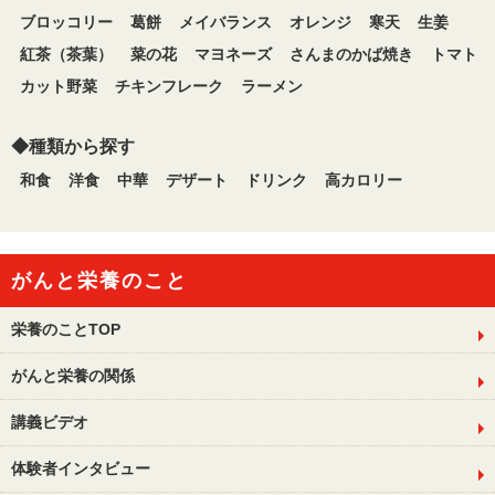
ブロッコリー
葛餅
メイバランス
オレンジ
寒天
生姜
紅茶（茶葉）
菜の花
マヨネーズ
さんまのかば焼き
トマト
カット野菜
チキンフレーク
ラーメン
◆種類から探す
和食
洋食
中華
デザート
ドリンク
高カロリー
がんと栄養のこと
栄養のことTOP
がんと栄養の関係
講義ビデオ
体験者インタビュー