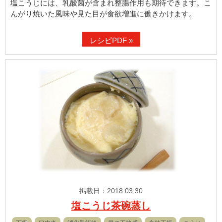
塩こうじには、乳酸菌が含まれ整腸作用も期待できます。こ
んがり焼いた風味や見た目が食欲増進に働きかけます。
レシピPDF »
掲載日：2018.03.30
塩こうじ茶碗蒸し