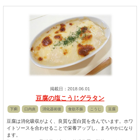
掲載日：2018.06.01
豆腐の塩こうじグラタン
下痢
口内炎
消化器術後
食欲不振
こうじ
豆腐
豆腐は消化吸収がよく、良質な蛋白質を含んでいます。ホワ
イトソースを合わせることで栄養アップし、まろやかになり
ます。