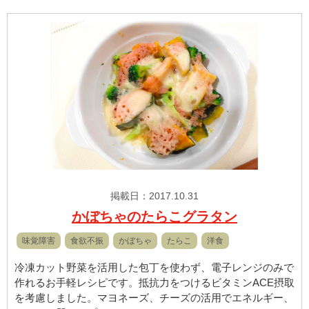
掲載日：2017.10.31
かぼちゃのたらこグラタン
味覚障害
食欲不振
かぼちゃ
たらこ
洋食
冷凍カット野菜を活用した包丁を使わず、電子レンジのみで
作れるお手軽レシピです。抵抗力をつけるビタミンACE摂取
を考慮しました。マヨネーズ、チーズの活用でエネルギー、