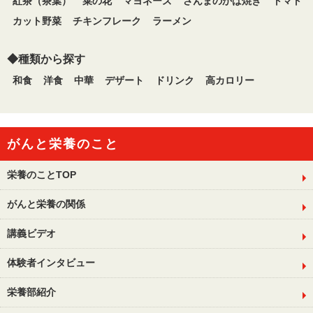
紅茶（茶葉）
菜の花
マヨネーズ
さんまのかば焼き
トマト
カット野菜
チキンフレーク
ラーメン
◆種類から探す
和食
洋食
中華
デザート
ドリンク
高カロリー
がんと栄養のこと
栄養のことTOP
がんと栄養の関係
講義ビデオ
体験者インタビュー
栄養部紹介